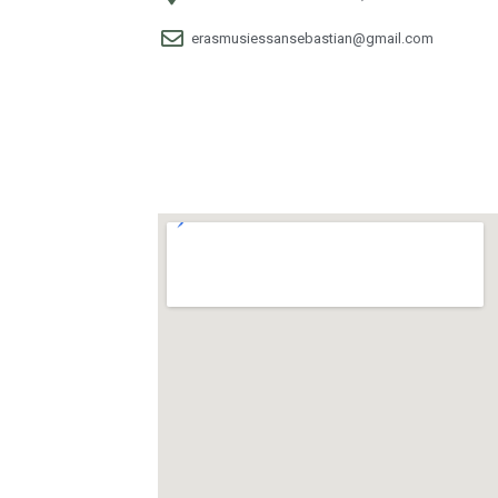
erasmusiessansebastian@gmail.com